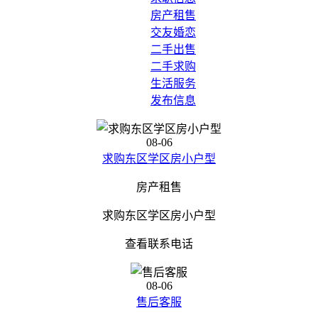
房产租售
交友婚恋
二手出售
二手求购
生活服务
发布信息
08-06
求购东区学区房小户型
房产租售
求购东区学区房小户型
查看联系电话
08-06
售后客服