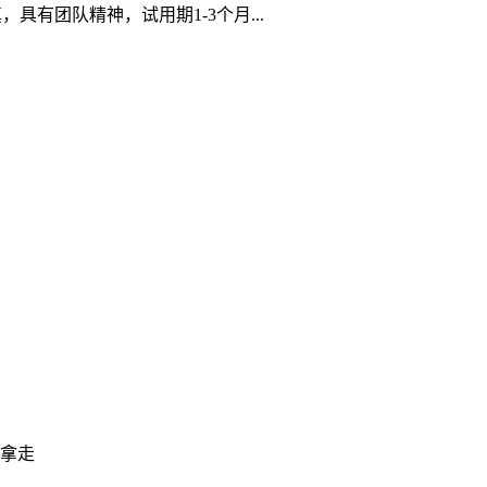
有团队精神，试用期1-3个月...
好拿走