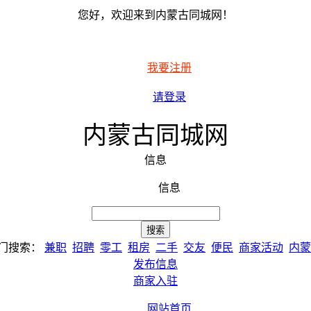
您好，欢迎来到内蒙古同城网！
我要注册
请登录
内蒙古同城网
信息
信息
门搜索：
兼职
招聘
零工
租房
二手
交友
便民
商家活动
内蒙
发布信息
商家入驻
网站首页