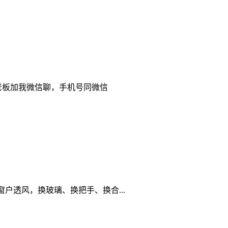
老板加我微信聊，手机号同微信
透风，换玻璃、换把手、换合...