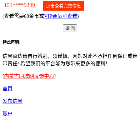
151****9399
点击查看完整信息
(查看需要80金币或
VIP会员可查看
)
特此声明：
信息真伪请自行辨别，须谨慎，网站对此不承担任何保证或连
带责任! 希望我们的平台能为您带来更多的便利！
[
内蒙古同城网反馈中心
]
首页
发布信息
账户