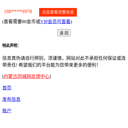
188****9978
点击查看完整信息
(查看需要80金币或
VIP会员可查看
)
特此声明：
信息真伪请自行辨别，须谨慎，网站对此不承担任何保证或连
带责任! 希望我们的平台能为您带来更多的便利！
[
内蒙古同城网反馈中心
]
首页
发布信息
账户