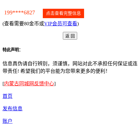
199****6827
点击查看完整信息
(查看需要80金币或
VIP会员可查看
)
特此声明：
信息真伪请自行辨别，须谨慎，网站对此不承担任何保证或连
带责任! 希望我们的平台能为您带来更多的便利！
[
内蒙古同城网反馈中心
]
首页
发布信息
账户