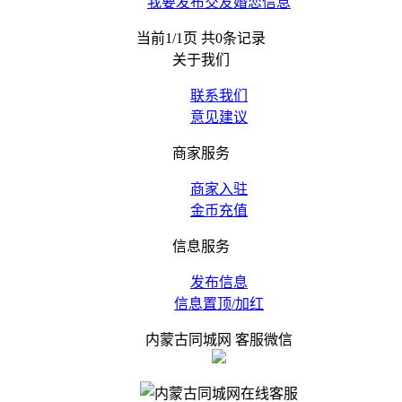
我要发布交友婚恋信息
当前1/1页 共0条记录
关于我们
联系我们
意见建议
商家服务
商家入驻
金币充值
信息服务
发布信息
信息置顶/加红
内蒙古同城网 客服微信