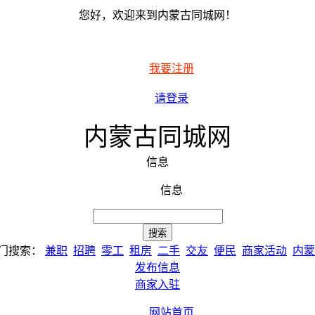
您好，欢迎来到内蒙古同城网！
我要注册
请登录
内蒙古同城网
信息
信息
门搜索：
兼职
招聘
零工
租房
二手
交友
便民
商家活动
内蒙
发布信息
商家入驻
网站首页