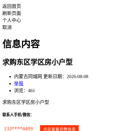
返回首页
刷新页面
个人中心
取消
信息内容
求购东区学区房小户型
内蒙古同城网 更新日期：2026-08-08
举报
浏览：461
求购东区学区房小户型
联系人手机/微信：
133****4499
点击查看完整信息