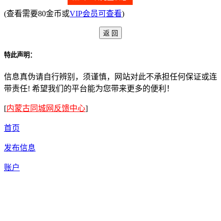
(查看需要80金币或
VIP会员可查看
)
特此声明：
信息真伪请自行辨别，须谨慎，网站对此不承担任何保证或连
带责任! 希望我们的平台能为您带来更多的便利！
[
内蒙古同城网反馈中心
]
首页
发布信息
账户