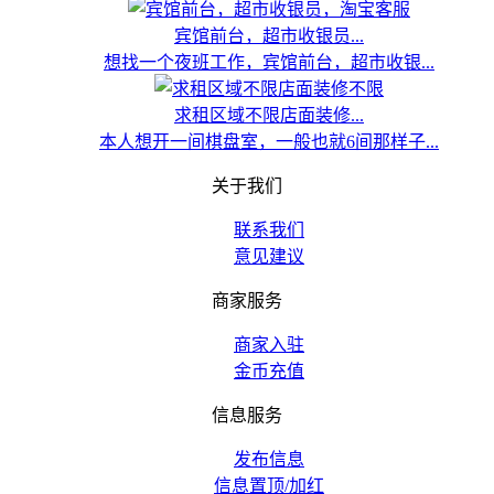
宾馆前台，超市收银员...
想找一个夜班工作，宾馆前台，超市收银...
求租区域不限店面装修...
本人想开一间棋盘室，一般也就6间那样子...
关于我们
联系我们
意见建议
商家服务
商家入驻
金币充值
信息服务
发布信息
信息置顶/加红