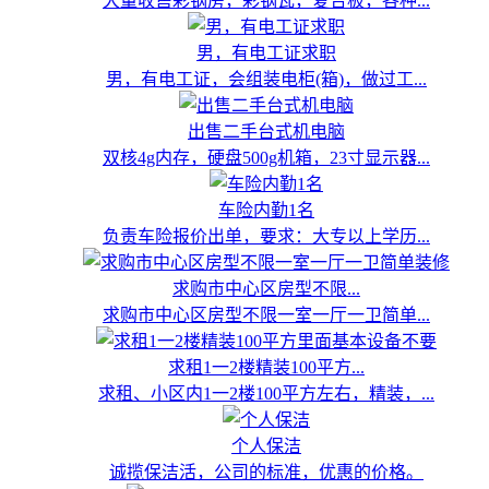
大量收售彩钢房，彩钢瓦，复合板，各种...
男，有电工证求职
男，有电工证，会组装电柜(箱)，做过工...
出售二手台式机电脑
双核4g内存，硬盘500g机箱，23寸显示器...
车险内勤1名
负责车险报价出单，要求：大专以上学历...
求购市中心区房型不限...
求购市中心区房型不限一室一厅一卫简单...
求租1一2楼精装100平方...
求租、小区内1一2楼100平方左右，精装，...
个人保洁
诚揽保洁活，公司的标准，优惠的价格。