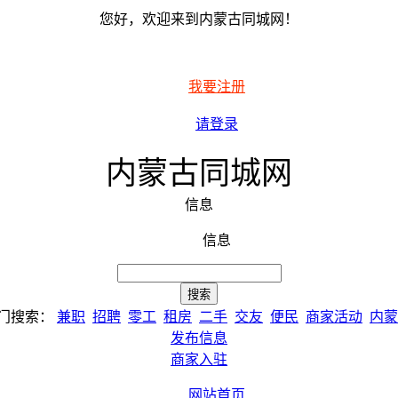
您好，欢迎来到内蒙古同城网！
我要注册
请登录
内蒙古同城网
信息
信息
门搜索：
兼职
招聘
零工
租房
二手
交友
便民
商家活动
内蒙
发布信息
商家入驻
网站首页