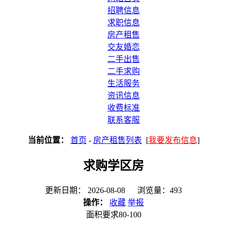
招聘信息
求职信息
房产租售
交友婚恋
二手出售
二手求购
生活服务
资讯信息
收费标准
联系客服
当前位置：
首页
-
房产租售列表
[
我要发布信息
]
求购学区房
更新日期： 2026-08-08 浏览量：493
操作：
收藏
举报
面积要求80-100