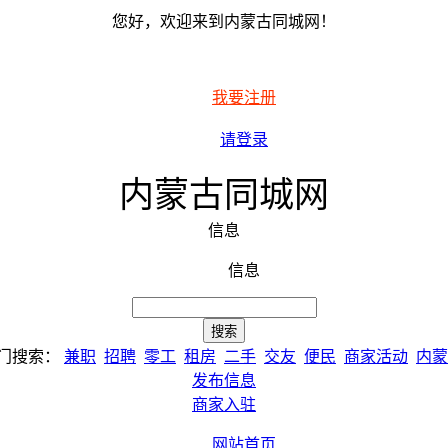
您好，欢迎来到内蒙古同城网！
我要注册
请登录
内蒙古同城网
信息
信息
门搜索：
兼职
招聘
零工
租房
二手
交友
便民
商家活动
内蒙
发布信息
商家入驻
网站首页