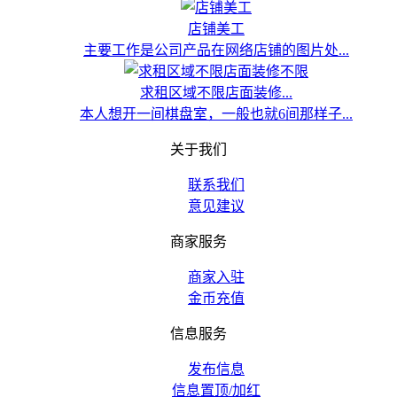
店铺美工
主要工作是公司产品在网络店铺的图片处...
求租区域不限店面装修...
本人想开一间棋盘室，一般也就6间那样子...
关于我们
联系我们
意见建议
商家服务
商家入驻
金币充值
信息服务
发布信息
信息置顶/加红