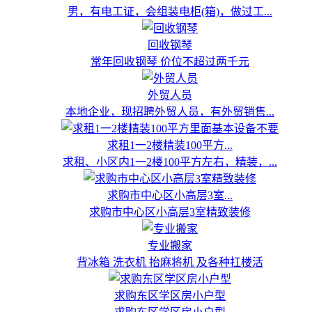
男，有电工证，会组装电柜(箱)，做过工...
回收钢琴
常年回收钢琴 价位不超过两千元
外贸人员
本地企业，现招聘外贸人员，有外贸销售...
求租1一2楼精装100平方...
求租、小区内1一2楼100平方左右，精装，...
求购市中心区小高层3室...
求购市中心区小高层3室精致装修
专业搬家
背冰箱 洗衣机 抬麻将机 及各种扛楼活
求购东区学区房小户型