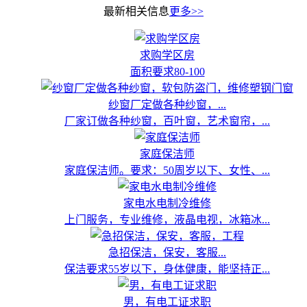
最新相关信息
更多>>
求购学区房
面积要求80-100
纱窗厂定做各种纱窗，...
厂家订做各种纱窗，百叶窗，艺术窗帘，...
家庭保洁师
家庭保洁师。要求：50周岁以下、女性、...
家电水电制冷维修
上门服务，专业维修，液晶电视，冰箱冰...
急招保洁，保安，客服...
保洁要求55岁以下，身体健康，能坚持正...
男，有电工证求职