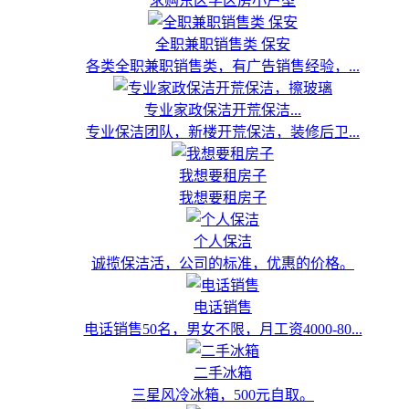
求购东区学区房小户型
全职兼职销售类 保安
各类全职兼职销售类，有广告销售经验，...
专业家政保洁开荒保洁...
专业保洁团队，新楼开荒保洁，装修后卫...
我想要租房子
我想要租房子
个人保洁
诚揽保洁活，公司的标准，优惠的价格。
电话销售
电话销售50名，男女不限，月工资4000-80...
二手冰箱
三星风冷冰箱，500元自取。